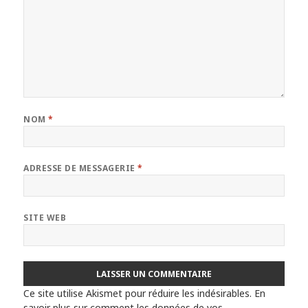
NOM
*
ADRESSE DE MESSAGERIE
*
SITE WEB
Ce site utilise Akismet pour réduire les indésirables.
En
savoir plus sur comment les données de vos