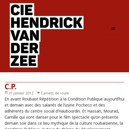
MENU
ET
WIDGETS
C.P.
Publié
31 janvier 2012
Catégories
Carnets de route
le
En avant Roubaix! Répétition à la Condition Publique aujourd’hui
et demain avec des salariés de l’usine Pocheco et des
adhérents du centre social d’Haubourdin. Et Hassan, Mourad,
Camille qui vont danser pour le film spectacle qu’on présente
demain soir dans ce lieu mythique de la culture roubaisienne, la