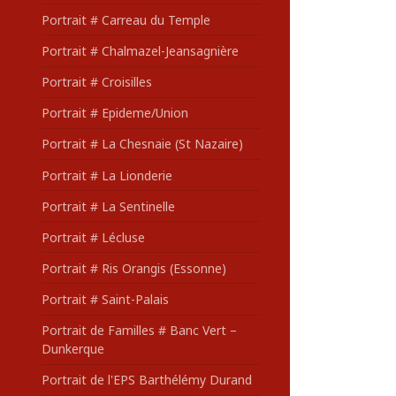
Portrait # Carreau du Temple
Portrait # Chalmazel-Jeansagnière
Portrait # Croisilles
Portrait # Epideme/Union
Portrait # La Chesnaie (St Nazaire)
Portrait # La Lionderie
Portrait # La Sentinelle
Portrait # Lécluse
Portrait # Ris Orangis (Essonne)
Portrait # Saint-Palais
Portrait de Familles # Banc Vert –
Dunkerque
Portrait de l'EPS Barthélémy Durand