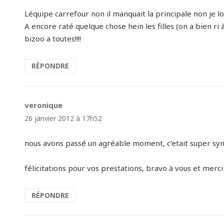
Léquipe carrefour non il manquait la principale non je lol!
A encore raté quelque chose hein les filles (on a bien ri à
bizoo a toutes!!!!
RÉPONDRE
veronique
dit :
26 janvier 2012 à 17h52
nous avons passé un agréable moment, c’etait super sy
félicitations pour vos prestations, bravo à vous et merc
RÉPONDRE