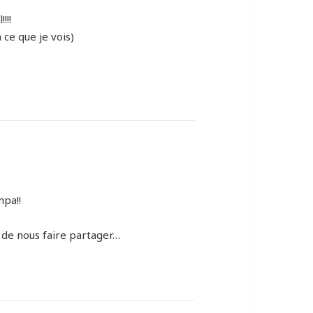
!!!
 ce que je vois)
mpa!!
i de nous faire partager…