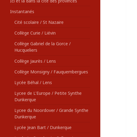
Ici et là dans la cité des provinces
Instantanés
Cité scolaire / St Nazaire
Collège Curie / Liévin
Collège Gabriel de la Gorce /
Hucqueliers
Collège Jaurès / Lens
Collège Monsigny / Fauquembergues
Lycée Béhal / Lens
Lycee de L'Europe / Petite Synthe
Dunkerque
Lycee du Noordover / Grande Synthe
Dunkerque
Lycée Jean Bart / Dunkerque