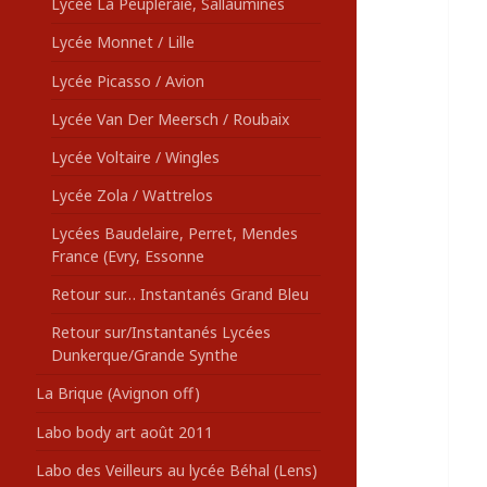
Lycée La Peupleraie, Sallaumines
Lycée Monnet / Lille
Lycée Picasso / Avion
Lycée Van Der Meersch / Roubaix
Lycée Voltaire / Wingles
Lycée Zola / Wattrelos
Lycées Baudelaire, Perret, Mendes
France (Evry, Essonne
Retour sur… Instantanés Grand Bleu
Retour sur/Instantanés Lycées
Dunkerque/Grande Synthe
La Brique (Avignon off)
Labo body art août 2011
Labo des Veilleurs au lycée Béhal (Lens)