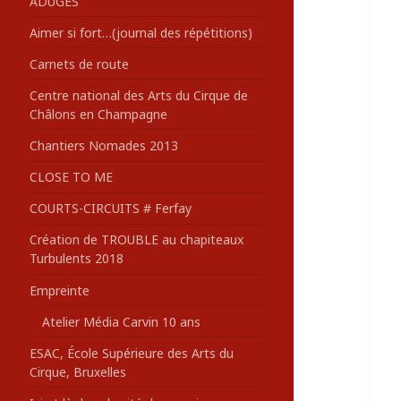
ADUGES
:
Aimer si fort…(journal des répétitions)
Carnets de route
Centre national des Arts du Cirque de
Châlons en Champagne
Chantiers Nomades 2013
CLOSE TO ME
COURTS-CIRCUITS # Ferfay
Création de TROUBLE au chapiteaux
Turbulents 2018
Empreinte
Atelier Média Carvin 10 ans
ESAC, École Supérieure des Arts du
Cirque, Bruxelles