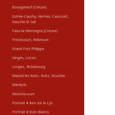
Bourganeuf (Creuse)
Estrée-Cauchy, Hermin, Caucourt,
Gauchin le Gal
Faux-la-Montagne (Creuse)
Fresnicourt, Rebreuve
Grand Fort Philippe
Hinges, Locon
Lorgies, Richebourg
Maisnil les Ruitz, Ruitz, Houchin
Mardyck
Monchecourt
Portrait # Aire sur la Lys
Portrait # Bois Blancs