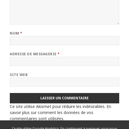
NOM
*
ADRESSE DE MESSAGERIE
*
SITE WEB
Ce site utilise Akismet pour réduire les indésirables.
En
savoir plus sur comment les données de vos
commentaires sont utilisées
.
Ce site utilise Google Analytics. En continuant à naviguer, vous nous