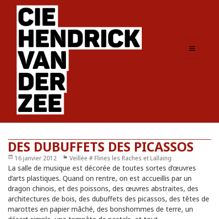
MENU
ET
WIDGETS
DES DUBUFFETS DES PICASSOS
Publié
16 janvier 2012
Catégories
Veillée # Flines les Raches et Lallaing
le
La salle de musique est décorée de toutes sortes d’œuvres
d’arts plastiques. Quand on rentre, on est accueillis par un
dragon chinois, et des poissons, des œuvres abstraites, des
architectures de bois, des dubuffets des picassos, des têtes de
marottes en papier mâché, des bonshommes de terre, un