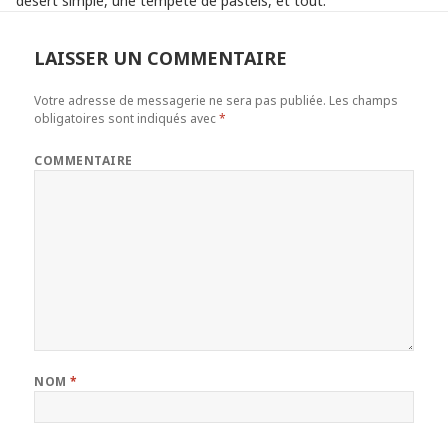
désert simple, une tempête de pastels, et tout.
LAISSER UN COMMENTAIRE
Votre adresse de messagerie ne sera pas publiée.
Les champs
obligatoires sont indiqués avec
*
COMMENTAIRE
NOM
*