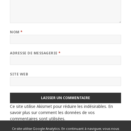
NOM
*
ADRESSE DE MESSAGERIE
*
SITE WEB
Ce site utilise Akismet pour réduire les indésirables.
En
savoir plus sur comment les données de vos
commentaires sont utilisées
.
Ce site utilise Google Analytics. En continuant à naviguer, vous nous