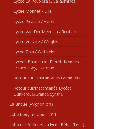
Lycée La Peupleraie, Sallaumines
Lycée Monnet / Lille
Lycée Picasso / Avion
Lycée Van Der Meersch / Roubaix
Lycée Voltaire / Wingles
Lycée Zola / Wattrelos
Lycées Baudelaire, Perret, Mendes
France (Evry, Essonne
Retour sur… Instantanés Grand Bleu
Retour sur/Instantanés Lycées
Dunkerque/Grande Synthe
La Brique (Avignon off)
Labo body art août 2011
Labo des Veilleurs au lycée Béhal (Lens)