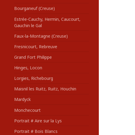
Bourganeuf (Creuse)
Estrée-Cauchy, Hermin, Caucourt,
Gauchin le Gal
Faux-la-Montagne (Creuse)
Fresnicourt, Rebreuve
Grand Fort Philippe
Hinges, Locon
Lorgies, Richebourg
Maisnil les Ruitz, Ruitz, Houchin
Mardyck
Monchecourt
Portrait # Aire sur la Lys
Portrait # Bois Blancs