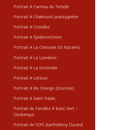
Portrait # Carreau du Temple
Portrait # Chalmazel-Jeansagnière
Portrait # Croisilles
Portrait # Epideme/Union
Portrait # La Chesnaie (St Nazaire)
Portrait # La Lionderie
Portrait # La Sentinelle
Portrait # Lécluse
Portrait # Ris Orangis (Essonne)
Portrait # Saint-Palais
Portrait de Familles # Banc Vert –
Dunkerque
Portrait de l'EPS Barthélémy Durand