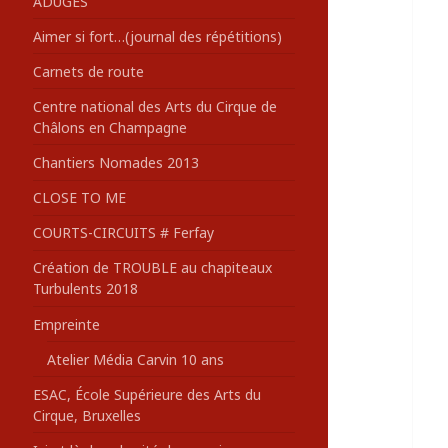
ADUGES
:
Aimer si fort…(journal des répétitions)
Carnets de route
Centre national des Arts du Cirque de
Châlons en Champagne
Chantiers Nomades 2013
CLOSE TO ME
COURTS-CIRCUITS # Ferfay
Création de TROUBLE au chapiteaux
Turbulents 2018
Empreinte
Atelier Média Carvin 10 ans
ESAC, École Supérieure des Arts du
Cirque, Bruxelles