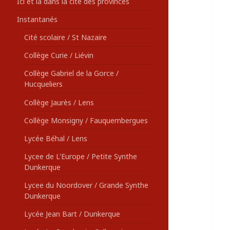
Ici et là dans la cité des provinces
Instantanés
Cité scolaire / St Nazaire
Collège Curie / Liévin
Collège Gabriel de la Gorce /
Hucqueliers
Collège Jaurès / Lens
Collège Monsigny / Fauquembergues
Lycée Béhal / Lens
Lycee de L'Europe / Petite Synthe
Dunkerque
Lycee du Noordover / Grande Synthe
Dunkerque
Lycée Jean Bart / Dunkerque