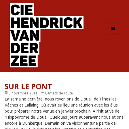
MENU
ET
WIDGETS
SUR LE PONT
Publié
3 novembre 2011
Catégories
Carnets de route
le
La semaine dernière, nous revenions de Douai, de Flines les
Râches et Lallaing. Où avait eu lieu une réunion avec les élus
pour préparer notre venue en janvier prochain. A l’initiative de
l’Hippodrome de Douai. Quelques jours auparavant nous étions
encore à Dunkerque. Demain on va visionner (une partie de