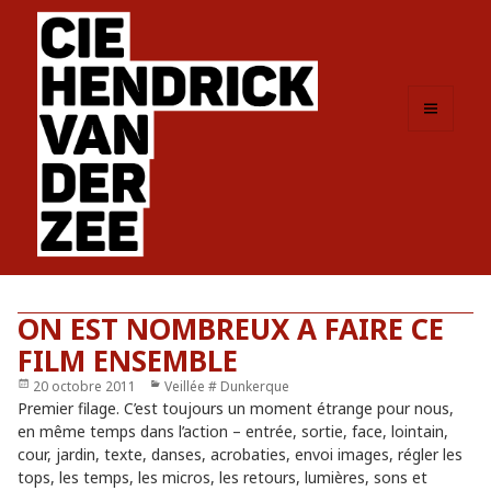
MENU
ET
WIDGETS
ON EST NOMBREUX A FAIRE CE
FILM ENSEMBLE
Publié
20 octobre 2011
Catégories
Veillée # Dunkerque
le
Premier filage. C’est toujours un moment étrange pour nous,
en même temps dans l’action – entrée, sortie, face, lointain,
cour, jardin, texte, danses, acrobaties, envoi images, régler les
tops, les temps, les micros, les retours, lumières, sons et