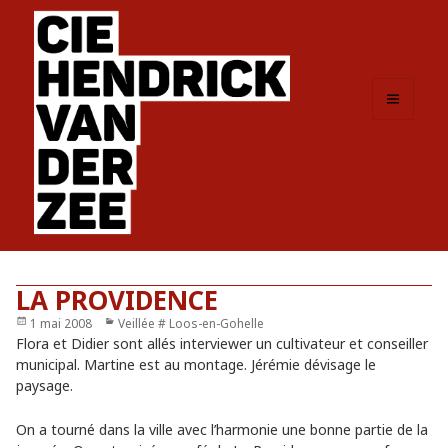
MENU
ET
WIDGETS
LA PROVIDENCE
Publié
1 mai 2008
Catégories
Veillée # Loos-en-Gohelle
le
Flora et Didier sont allés interviewer un cultivateur et conseiller
municipal. Martine est au montage. Jérémie dévisage le
paysage.
On a tourné dans la ville avec l’harmonie une bonne partie de la