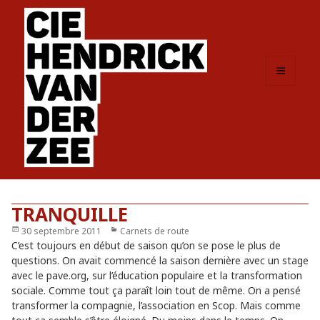
MENU
ET
WIDGETS
TRANQUILLE
Publié
30 septembre 2011
Catégories
Carnets de route
le
C’est toujours en début de saison qu’on se pose le plus de
questions. On avait commencé la saison dernière avec un stage
avec le pave.org, sur l’éducation populaire et la transformation
sociale. Comme tout ça paraît loin tout de même. On a pensé
transformer la compagnie, l’association en Scop. Mais comme