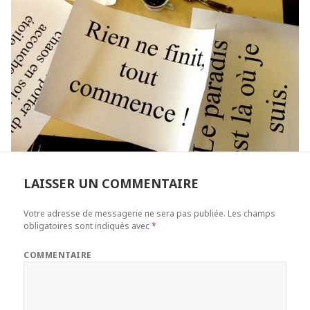
LAISSER UN COMMENTAIRE
Votre adresse de messagerie ne sera pas publiée.
Les champs
obligatoires sont indiqués avec
*
COMMENTAIRE