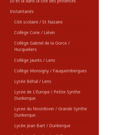
Ici et là dans la cité des provinces
Instantanés
Cité scolaire / St Nazaire
Collège Curie / Liévin
Collège Gabriel de la Gorce /
Hucqueliers
Collège Jaurès / Lens
Collège Monsigny / Fauquembergues
Lycée Béhal / Lens
Lycee de L'Europe / Petite Synthe
Dunkerque
Lycee du Noordover / Grande Synthe
Dunkerque
Lycée Jean Bart / Dunkerque