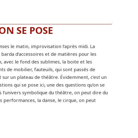
ON SE POSE
nses le matin, improvisation l’après midi. La
e barda d’accessoires et de matières pour les
, avec le fond des sublimes, la boite et les
s de mobilier, fauteuils, qui sont passés de
st sur un plateau de théâtre. Évidemment, c’est un
stions qui se pose ici, une des questions qu’on se
ns l’univers symbolique du théâtre, on peut dire du
les performances, la danse, le cirque, on peut