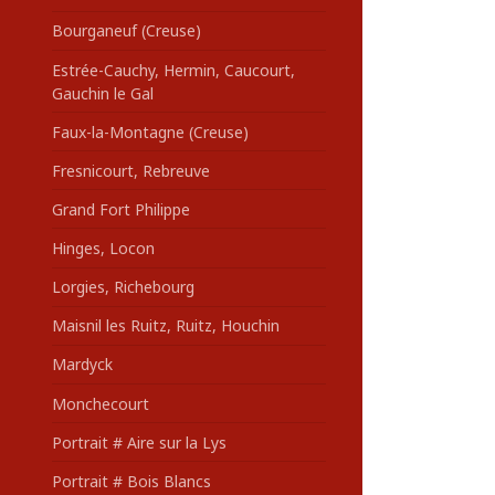
Bourganeuf (Creuse)
Estrée-Cauchy, Hermin, Caucourt,
Gauchin le Gal
Faux-la-Montagne (Creuse)
Fresnicourt, Rebreuve
Grand Fort Philippe
Hinges, Locon
Lorgies, Richebourg
Maisnil les Ruitz, Ruitz, Houchin
Mardyck
Monchecourt
Portrait # Aire sur la Lys
Portrait # Bois Blancs