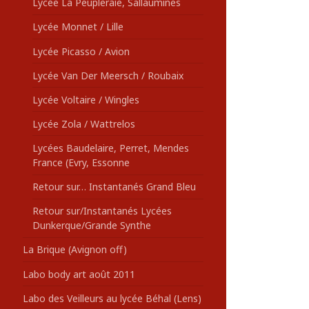
Lycée La Peupleraie, Sallaumines
Lycée Monnet / Lille
Lycée Picasso / Avion
Lycée Van Der Meersch / Roubaix
Lycée Voltaire / Wingles
Lycée Zola / Wattrelos
Lycées Baudelaire, Perret, Mendes
France (Evry, Essonne
Retour sur… Instantanés Grand Bleu
Retour sur/Instantanés Lycées
Dunkerque/Grande Synthe
La Brique (Avignon off)
Labo body art août 2011
Labo des Veilleurs au lycée Béhal (Lens)