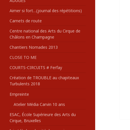
ADUGES
:
Aimer si fort…(journal des répétitions)
Carnets de route
Centre national des Arts du Cirque de
Châlons en Champagne
Chantiers Nomades 2013
CLOSE TO ME
COURTS-CIRCUITS # Ferfay
Création de TROUBLE au chapiteaux
Turbulents 2018
Empreinte
Atelier Média Carvin 10 ans
ESAC, École Supérieure des Arts du
Cirque, Bruxelles