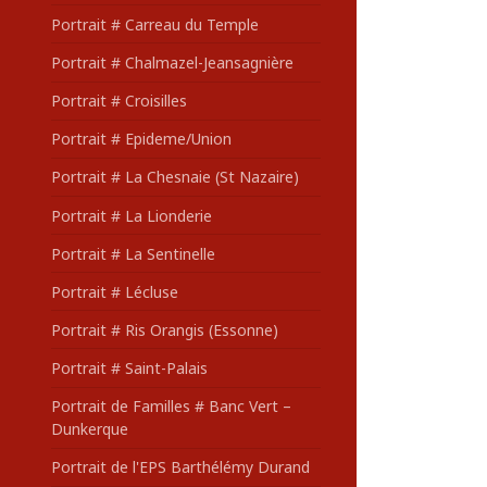
Portrait # Carreau du Temple
Portrait # Chalmazel-Jeansagnière
Portrait # Croisilles
Portrait # Epideme/Union
Portrait # La Chesnaie (St Nazaire)
Portrait # La Lionderie
Portrait # La Sentinelle
Portrait # Lécluse
Portrait # Ris Orangis (Essonne)
Portrait # Saint-Palais
Portrait de Familles # Banc Vert –
Dunkerque
Portrait de l'EPS Barthélémy Durand