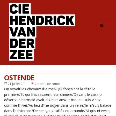
MENU
ET
WIDGETS
OSTENDE
Publié
21 juillet 2011
Catégories
Carnets de route
le
On voyait les chevaux d’la mer/Qui fonçaient la tête la
première/Et qui fracassaient leur crinière/Devant le casino
désert/La barmaid avait dix-huit ans/Et moi qui suis vieux
comme l’hiver/Au lieu d’me noyer dans un verre/Je m’suis baladé
dans l’printemps/De ses yeux taillés en amande/Ni gris ni verts,