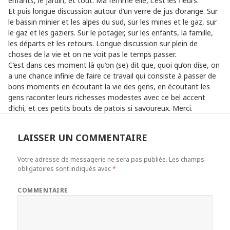
enfants, le jardin, et tout. Ma femme elle, c’est les fleurs.
Et puis longue discussion autour d’un verre de jus d’orange. Sur
le bassin minier et les alpes du sud, sur les mines et le gaz, sur
le gaz et les gaziers. Sur le potager, sur les enfants, la famille,
les départs et les retours. Longue discussion sur plein de
choses de la vie et on ne voit pas le temps passer.
C’est dans ces moment là qu’on (se) dit que, quoi qu’on dise, on
a une chance infinie de faire ce travail qui consiste à passer de
bons moments en écoutant la vie des gens, en écoutant les
gens raconter leurs richesses modestes avec ce bel accent
d’ichi, et ces petits bouts de patois si savoureux. Merci.
LAISSER UN COMMENTAIRE
Votre adresse de messagerie ne sera pas publiée.
Les champs
obligatoires sont indiqués avec
*
COMMENTAIRE