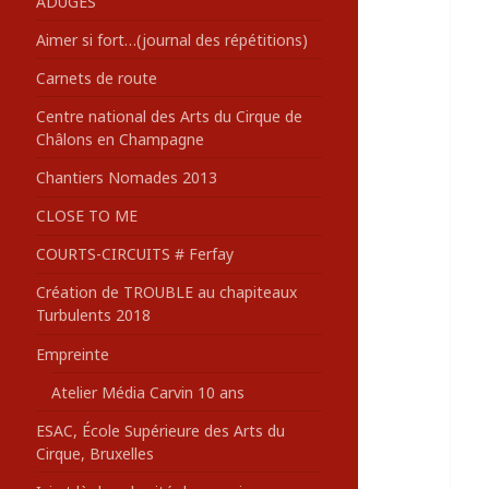
ADUGES
:
Aimer si fort…(journal des répétitions)
Carnets de route
Centre national des Arts du Cirque de
Châlons en Champagne
Chantiers Nomades 2013
CLOSE TO ME
COURTS-CIRCUITS # Ferfay
Création de TROUBLE au chapiteaux
Turbulents 2018
Empreinte
Atelier Média Carvin 10 ans
ESAC, École Supérieure des Arts du
Cirque, Bruxelles