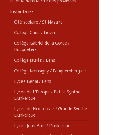
Ici et là dans la cité des provinces
Instantanés
Cité scolaire / St Nazaire
Collège Curie / Liévin
Collège Gabriel de la Gorce /
Hucqueliers
Collège Jaurès / Lens
Collège Monsigny / Fauquembergues
Lycée Béhal / Lens
Lycee de L'Europe / Petite Synthe
Dunkerque
Lycee du Noordover / Grande Synthe
Dunkerque
Lycée Jean Bart / Dunkerque