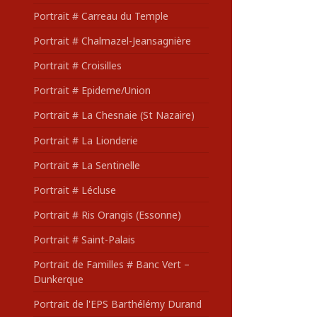
Portrait # Carreau du Temple
Portrait # Chalmazel-Jeansagnière
Portrait # Croisilles
Portrait # Epideme/Union
Portrait # La Chesnaie (St Nazaire)
Portrait # La Lionderie
Portrait # La Sentinelle
Portrait # Lécluse
Portrait # Ris Orangis (Essonne)
Portrait # Saint-Palais
Portrait de Familles # Banc Vert –
Dunkerque
Portrait de l'EPS Barthélémy Durand