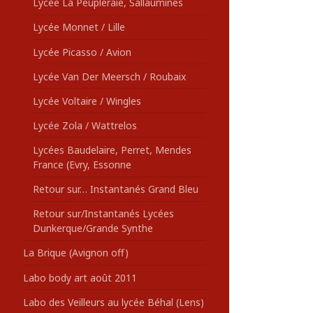
Lycée La Peupleraie, Sallaumines
Lycée Monnet / Lille
Lycée Picasso / Avion
Lycée Van Der Meersch / Roubaix
Lycée Voltaire / Wingles
Lycée Zola / Wattrelos
Lycées Baudelaire, Perret, Mendes
France (Evry, Essonne
Retour sur… Instantanés Grand Bleu
Retour sur/Instantanés Lycées
Dunkerque/Grande Synthe
La Brique (Avignon off)
Labo body art août 2011
Labo des Veilleurs au lycée Béhal (Lens)