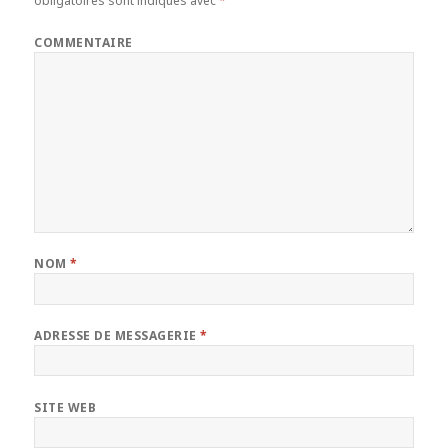
obligatoires sont indiqués avec
*
COMMENTAIRE
NOM
*
ADRESSE DE MESSAGERIE
*
SITE WEB