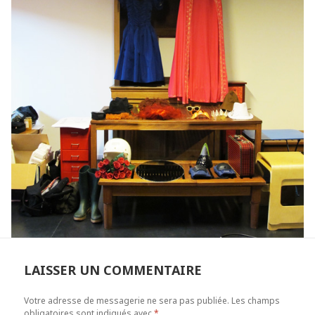
LAISSER UN COMMENTAIRE
Votre adresse de messagerie ne sera pas publiée.
Les champs
obligatoires sont indiqués avec
*