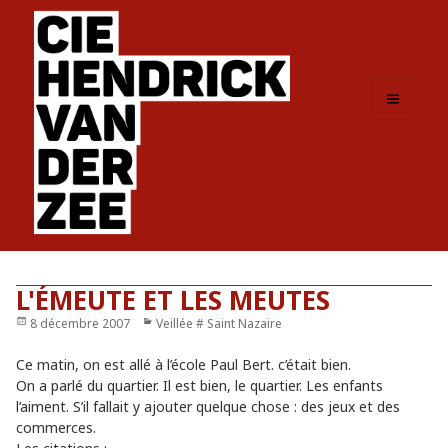
MENU
ET
WIDGETS
L'ÉMEUTE ET LES MEUTES
Publié
8 décembre 2007
Catégories
Veillée # Saint Nazaire
le
Ce matin, on est allé à l’école Paul Bert. c’était bien.
On a parlé du quartier. Il est bien, le quartier. Les enfants
l’aiment. S’il fallait y ajouter quelque chose : des jeux et des
commerces.