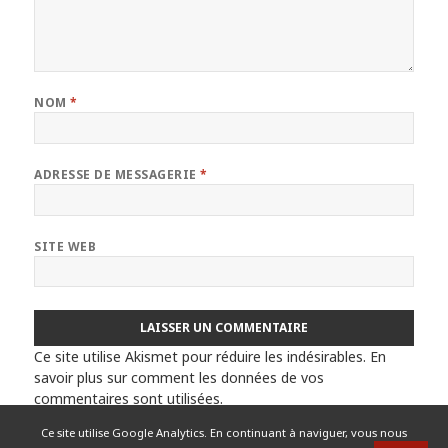
NOM
*
ADRESSE DE MESSAGERIE
*
SITE WEB
Ce site utilise Akismet pour réduire les indésirables.
En
savoir plus sur comment les données de vos
commentaires sont utilisées
.
Ce site utilise Google Analytics. En continuant à naviguer, vous nous