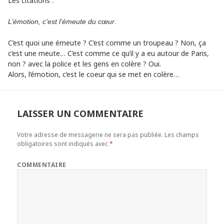
Les citations :
L’émotion, c’est l’émeute du cœur
.
C’est quoi une émeute ? C’est comme un troupeau ? Non, ça
c’est une meute… C’est comme ce qu’il y a eu autour de Paris,
non ? avec la police et les gens en colère ? Oui.
Alors, l’émotion, c’est le coeur qui se met en colère…
LAISSER UN COMMENTAIRE
Votre adresse de messagerie ne sera pas publiée.
Les champs
obligatoires sont indiqués avec
*
COMMENTAIRE