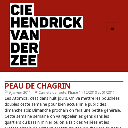
MENU
ET
WIDGETS
PEAU DE CHAGRIN
Publié
9 janvier 2011
Catégories
Carnets de route
,
Phase 1 - 12/2010 et 01/2011
le
Les Atomics, c’est dans huit jours. On va mettre les bouchées
doubles cette semaine pour bien accueillir le public dès
dimanche soir. Dimanche prochain on fera une petite générale.
Cette semaine semaine on va rappeler les gens dans les
quartiers du bassin minier où on a fait des Veillées et les