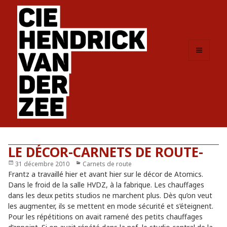
MENU
ET
WIDGETS
LE DÉCOR-CARNETS DE ROUTE-
Publié
31 décembre 2010
Catégories
Carnets de route
le
Frantz a travaillé hier et avant hier sur le décor de Atomics.
Dans le froid de la salle HVDZ, à la fabrique. Les chauffages
dans les deux petits studios ne marchent plus. Dès qu’on veut
les augmenter, ils se mettent en mode sécurité et s’éteignent.
Pour les répétitions on avait ramené des petits chauffages