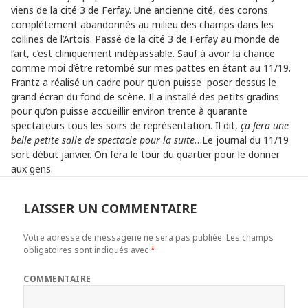
viens de la cité 3 de Ferfay. Une ancienne cité, des corons
complètement abandonnés au milieu des champs dans les
collines de l’Artois. Passé de la cité 3 de Ferfay au monde de
l’art, c’est cliniquement indépassable. Sauf à avoir la chance
comme moi d’être retombé sur mes pattes en étant au 11/19.
Frantz a réalisé un cadre pour qu’on puisse poser dessus le
grand écran du fond de scène. Il a installé des petits gradins
pour qu’on puisse accueillir environ trente à quarante
spectateurs tous les soirs de représentation. Il dit,
ça fera une
belle petite salle de spectacle pour la suite
…Le journal du 11/19
sort début janvier. On fera le tour du quartier pour le donner
aux gens.
LAISSER UN COMMENTAIRE
Votre adresse de messagerie ne sera pas publiée.
Les champs
obligatoires sont indiqués avec
*
COMMENTAIRE