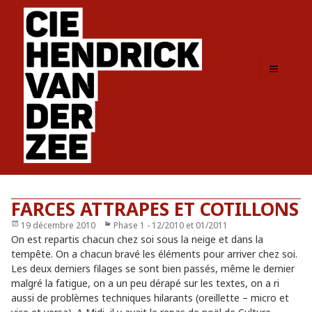
MENU
ET
WIDGETS
FARCES ATTRAPES ET COTILLONS
Publié
19 décembre 2010
Catégories
Phase 1 - 12/2010 et 01/2011
le
On est repartis chacun chez soi sous la neige et dans la
tempête. On a chacun bravé les éléments pour arriver chez soi.
Les deux derniers filages se sont bien passés, même le dernier
malgré la fatigue, on a un peu dérapé sur les textes, on a ri
aussi de problèmes techniques hilarants (oreillette – micro et