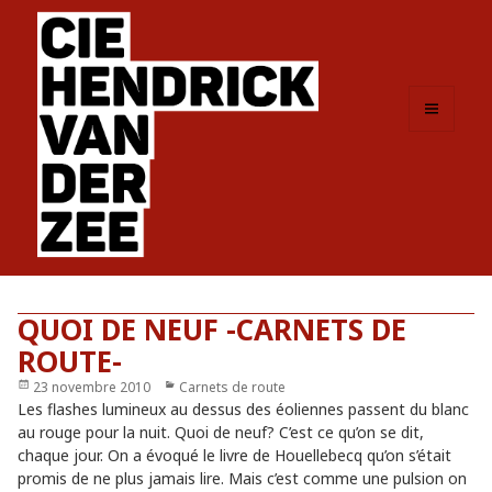
MENU
ET
WIDGETS
QUOI DE NEUF -CARNETS DE
ROUTE-
Publié
23 novembre 2010
Catégories
Carnets de route
le
Les flashes lumineux au dessus des éoliennes passent du blanc
au rouge pour la nuit. Quoi de neuf? C’est ce qu’on se dit,
chaque jour. On a évoqué le livre de Houellebecq qu’on s’était
promis de ne plus jamais lire. Mais c’est comme une pulsion on