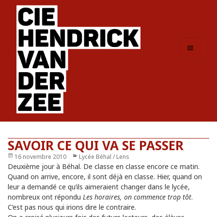
MENU
ET
WIDGETS
SAVOIR CE QUI VA SE PASSER
Publié
16 novembre 2010
Catégories
Lycée Béhal / Lens
le
Deuxième jour à Béhal. De classe en classe encore ce matin.
Quand on arrive, encore, il sont déjà en classe. Hier, quand on
leur a demandé ce qu’ils aimeraient changer dans le lycée,
nombreux ont répondu
Les horaires, on commence trop tôt
.
C’est pas nous qui irions dire le contraire.