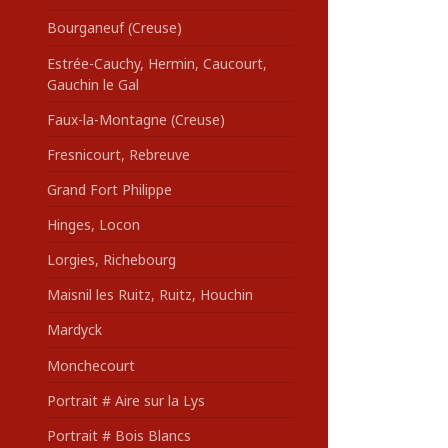
Bourganeuf (Creuse)
Estrée-Cauchy, Hermin, Caucourt,
Gauchin le Gal
Faux-la-Montagne (Creuse)
Fresnicourt, Rebreuve
Grand Fort Philippe
Hinges, Locon
Lorgies, Richebourg
Maisnil les Ruitz, Ruitz, Houchin
Mardyck
Monchecourt
Portrait # Aire sur la Lys
Portrait # Bois Blancs