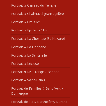
Portrait # Carreau du Temple
Portrait # Chalmazel-Jeansagnière
Portrait # Croisilles
Portrait # Epideme/Union
Portrait # La Chesnaie (St Nazaire)
Portrait # La Lionderie
Portrait # La Sentinelle
Portrait # Lécluse
Portrait # Ris Orangis (Essonne)
Portrait # Saint-Palais
Portrait de Familles # Banc Vert –
Dunkerque
Portrait de l'EPS Barthélémy Durand