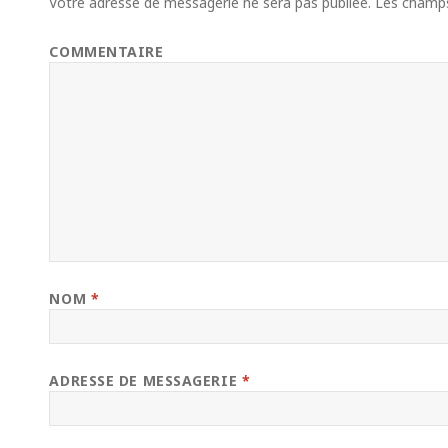
Votre adresse de messagerie ne sera pas publiée.
Les champs 
COMMENTAIRE
NOM
*
ADRESSE DE MESSAGERIE
*