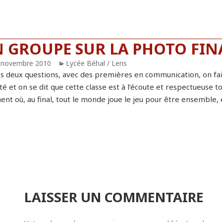
N GROUPE SUR LA PHOTO FIN
blié
 novembre 2010
Catégories
Lycée Béhal / Lens
s deux questions, avec des premières en communication, on fai
té et on se dit que cette classe est à l’écoute et respectueuse 
nt où, au final, tout le monde joue le jeu pour être ensemble, e
LAISSER UN COMMENTAIRE