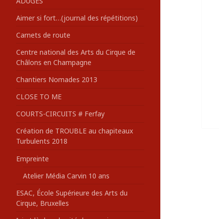
ADUGES
:
Aimer si fort…(journal des répétitions)
Carnets de route
Centre national des Arts du Cirque de
Châlons en Champagne
Chantiers Nomades 2013
CLOSE TO ME
COURTS-CIRCUITS # Ferfay
Création de TROUBLE au chapiteaux
Turbulents 2018
Empreinte
Atelier Média Carvin 10 ans
ESAC, École Supérieure des Arts du
Cirque, Bruxelles