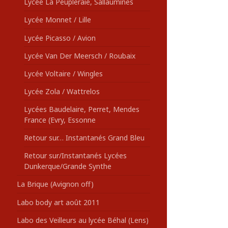
Lycée La Peupleraie, Sallaumines
Lycée Monnet / Lille
Lycée Picasso / Avion
Lycée Van Der Meersch / Roubaix
Lycée Voltaire / Wingles
Lycée Zola / Wattrelos
Lycées Baudelaire, Perret, Mendes
France (Evry, Essonne
Retour sur… Instantanés Grand Bleu
Retour sur/Instantanés Lycées
Dunkerque/Grande Synthe
La Brique (Avignon off)
Labo body art août 2011
Labo des Veilleurs au lycée Béhal (Lens)