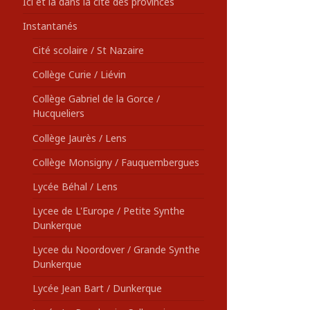
Ici et là dans la cité des provinces
Instantanés
Cité scolaire / St Nazaire
Collège Curie / Liévin
Collège Gabriel de la Gorce /
Hucqueliers
Collège Jaurès / Lens
Collège Monsigny / Fauquembergues
Lycée Béhal / Lens
Lycee de L'Europe / Petite Synthe
Dunkerque
Lycee du Noordover / Grande Synthe
Dunkerque
Lycée Jean Bart / Dunkerque