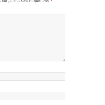
obligatoires sont indiqués avec
*