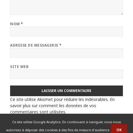
NOM
*
ADRESSE DE MESSAGERIE
*
SITE WEB
Ce site utilise Akismet pour réduire les indésirables.
En
savoir plus sur comment les données de vos
commentaires sont utilisées
.
Ce site utilise Google Analytics. En continuant à naviguer, vous nous
autorisez à déposer des cookies à des fins de mesure d'audience.