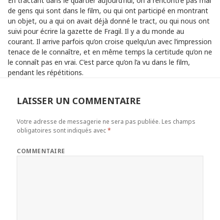
En tractant dans le quartier aujourd’hui, on a rencontré pas mal
de gens qui sont dans le film, ou qui ont participé en montrant
un objet, ou a qui on avait déjà donné le tract, ou qui nous ont
suivi pour écrire la gazette de Fragil. Il y a du monde au
courant. Il arrive parfois qu’on croise quelqu’un avec l’impression
tenace de le connaître, et en même temps la certitude qu’on ne
le connaît pas en vrai. C’est parce qu’on l’a vu dans le film,
pendant les répétitions.
LAISSER UN COMMENTAIRE
Votre adresse de messagerie ne sera pas publiée.
Les champs
obligatoires sont indiqués avec
*
COMMENTAIRE