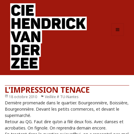
MENU
ET
WIDGETS
L'IMPRESSION TENACE
Publié
18 octobre 2010
Catégories
Veillée # TU-Nantes
le
Dernière promenade dans le quartier. Bourgeonnière, Boissière,
Bourgeonnière. Devant les petits commerces, et devant le
supermarché.
Retour au QG. Faut dire qu’on a filé deux fois. Avec danses et
acrobaties. On fignole. On reprendra demain encore.