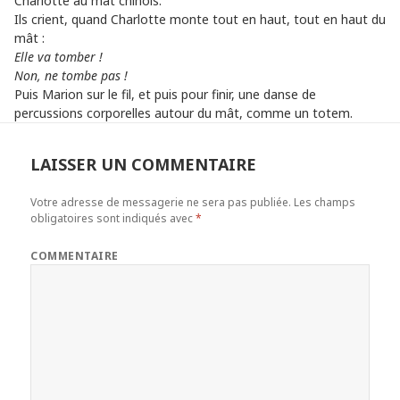
Charlotte au mât chinois.
Ils crient, quand Charlotte monte tout en haut, tout en haut du
mât :
Elle va tomber !
Non, ne tombe pas !
Puis Marion sur le fil, et puis pour finir, une danse de
percussions corporelles autour du mât, comme un totem.
LAISSER UN COMMENTAIRE
Votre adresse de messagerie ne sera pas publiée.
Les champs
obligatoires sont indiqués avec
*
COMMENTAIRE