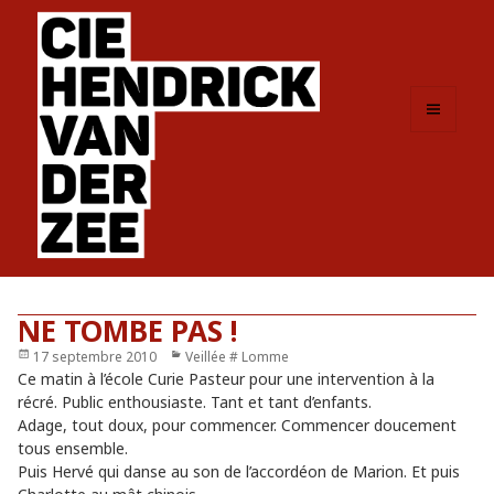
MENU
ET
WIDGETS
NE TOMBE PAS !
Publié
17 septembre 2010
Catégories
Veillée # Lomme
le
Ce matin à l’école Curie Pasteur pour une intervention à la
récré. Public enthousiaste. Tant et tant d’enfants.
Adage, tout doux, pour commencer. Commencer doucement
tous ensemble.
Puis Hervé qui danse au son de l’accordéon de Marion. Et puis