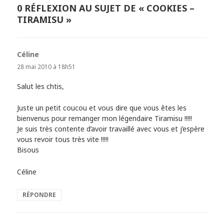
0 RÉFLEXION AU SUJET DE « COOKIES –
TIRAMISU »
Céline
dit :
28 mai 2010 à 18h51
Salut les chtis,
Juste un petit coucou et vous dire que vous êtes les
bienvenus pour remanger mon légendaire Tiramisu !!!!!
Je suis très contente d’avoir travaillé avec vous et j’espère
vous revoir tous très vite !!!!!
Bisous
Céline
RÉPONDRE