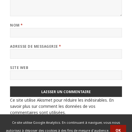
NOM
*
ADRESSE DE MESSAGERIE
*
SITE WEB
Ce site utilise Akismet pour réduire les indésirables.
En
savoir plus sur comment les données de vos
commentaires sont utilisées
.
Ce site utilise Google Analytics. En continuant à naviguer, vous nous
autorisez à déposer des cookies à des fins de mesure d'audience.