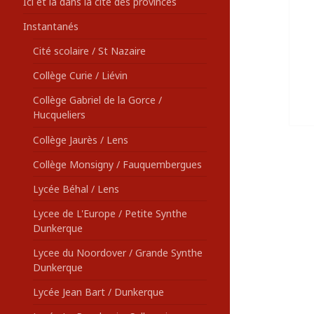
Ici et là dans la cité des provinces
Instantanés
Cité scolaire / St Nazaire
Collège Curie / Liévin
Collège Gabriel de la Gorce /
Hucqueliers
Collège Jaurès / Lens
Collège Monsigny / Fauquembergues
Lycée Béhal / Lens
Lycee de L'Europe / Petite Synthe
Dunkerque
Lycee du Noordover / Grande Synthe
Dunkerque
Lycée Jean Bart / Dunkerque