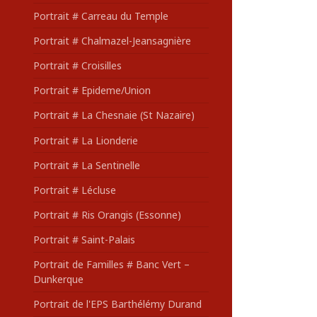
Portrait # Carreau du Temple
Portrait # Chalmazel-Jeansagnière
Portrait # Croisilles
Portrait # Epideme/Union
Portrait # La Chesnaie (St Nazaire)
Portrait # La Lionderie
Portrait # La Sentinelle
Portrait # Lécluse
Portrait # Ris Orangis (Essonne)
Portrait # Saint-Palais
Portrait de Familles # Banc Vert –
Dunkerque
Portrait de l'EPS Barthélémy Durand