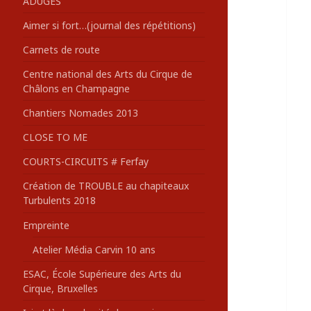
ADUGES
:
Aimer si fort…(journal des répétitions)
Carnets de route
Centre national des Arts du Cirque de
Châlons en Champagne
Chantiers Nomades 2013
CLOSE TO ME
COURTS-CIRCUITS # Ferfay
Création de TROUBLE au chapiteaux
Turbulents 2018
Empreinte
Atelier Média Carvin 10 ans
ESAC, École Supérieure des Arts du
Cirque, Bruxelles