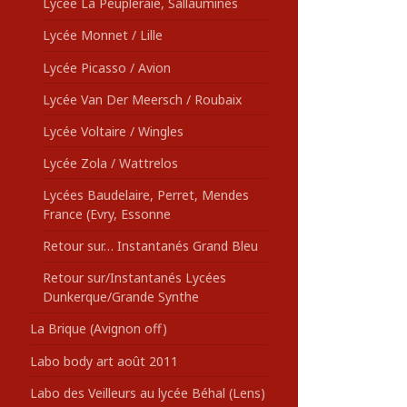
Lycée La Peupleraie, Sallaumines
Lycée Monnet / Lille
Lycée Picasso / Avion
Lycée Van Der Meersch / Roubaix
Lycée Voltaire / Wingles
Lycée Zola / Wattrelos
Lycées Baudelaire, Perret, Mendes
France (Evry, Essonne
Retour sur… Instantanés Grand Bleu
Retour sur/Instantanés Lycées
Dunkerque/Grande Synthe
La Brique (Avignon off)
Labo body art août 2011
Labo des Veilleurs au lycée Béhal (Lens)