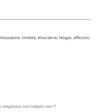
thousiasme, timidité, étourderie, fatigue, affection,
obligatoires sont indiqués avec
*