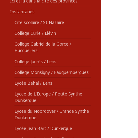
Ici et là dans la cité des provinces
Instantanés
Cité scolaire / St Nazaire
Collège Curie / Liévin
Collège Gabriel de la Gorce /
Hucqueliers
Collège Jaurès / Lens
Collège Monsigny / Fauquembergues
Lycée Béhal / Lens
Lycee de L'Europe / Petite Synthe
Dunkerque
Lycee du Noordover / Grande Synthe
Dunkerque
Lycée Jean Bart / Dunkerque