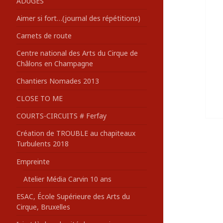
ADUGES
:
Aimer si fort…(journal des répétitions)
Carnets de route
Centre national des Arts du Cirque de
Châlons en Champagne
Chantiers Nomades 2013
CLOSE TO ME
COURTS-CIRCUITS # Ferfay
Création de TROUBLE au chapiteaux
Turbulents 2018
Empreinte
Atelier Média Carvin 10 ans
ESAC, École Supérieure des Arts du
Cirque, Bruxelles