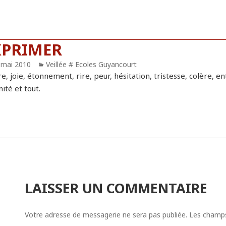
XPRIMER
blié
 mai 2010
Catégories
Veillée # Ecoles Guyancourt
e, joie, étonnement, rire, peur, hésitation, tristesse, colère, en
ité et tout.
LAISSER UN COMMENTAIRE
Votre adresse de messagerie ne sera pas publiée.
Les champs 