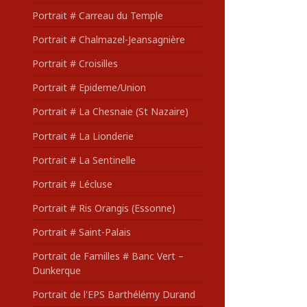
Portrait # Carreau du Temple
Portrait # Chalmazel-Jeansagnière
Portrait # Croisilles
Portrait # Epideme/Union
Portrait # La Chesnaie (St Nazaire)
Portrait # La Lionderie
Portrait # La Sentinelle
Portrait # Lécluse
Portrait # Ris Orangis (Essonne)
Portrait # Saint-Palais
Portrait de Familles # Banc Vert –
Dunkerque
Portrait de l'EPS Barthélémy Durand