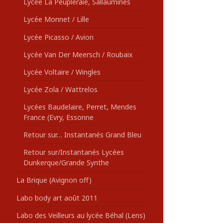
Lycée La Peupleraie, Sallaumines
Lycée Monnet / Lille
Lycée Picasso / Avion
Lycée Van Der Meersch / Roubaix
Lycée Voltaire / Wingles
Lycée Zola / Wattrelos
Lycées Baudelaire, Perret, Mendes
France (Evry, Essonne
Retour sur… Instantanés Grand Bleu
Retour sur/Instantanés Lycées
Dunkerque/Grande Synthe
La Brique (Avignon off)
Labo body art août 2011
Labo des Veilleurs au lycée Béhal (Lens)