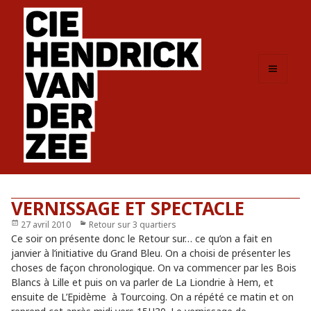
MENU
ET
WIDGETS
VERNISSAGE ET SPECTACLE
Publié
27 avril 2010
Catégories
Retour sur 3 quartiers
le
Ce soir on présente donc le Retour sur… ce qu’on a fait en
janvier à l’initiative du Grand Bleu. On a choisi de présenter les
choses de façon chronologique. On va commencer par les Bois
Blancs à Lille et puis on va parler de La Liondrie à Hem, et
ensuite de L’Epidème à Tourcoing. On a répété ce matin et on