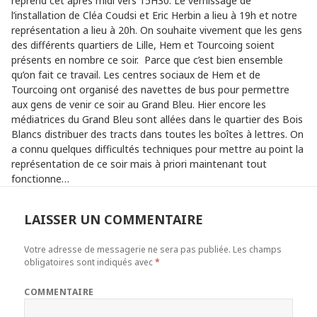
reprend cet après midi vers 15H30. Le vernissage de
l’installation de Cléa Coudsi et Eric Herbin a lieu à 19h et notre
représentation a lieu à 20h. On souhaite vivement que les gens
des différents quartiers de Lille, Hem et Tourcoing soient
présents en nombre ce soir. Parce que c’est bien ensemble
qu’on fait ce travail. Les centres sociaux de Hem et de
Tourcoing ont organisé des navettes de bus pour permettre
aux gens de venir ce soir au Grand Bleu. Hier encore les
médiatrices du Grand Bleu sont allées dans le quartier des Bois
Blancs distribuer des tracts dans toutes les boîtes à lettres. On
a connu quelques difficultés techniques pour mettre au point la
représentation de ce soir mais à priori maintenant tout
fonctionne…
LAISSER UN COMMENTAIRE
Votre adresse de messagerie ne sera pas publiée.
Les champs
obligatoires sont indiqués avec
*
COMMENTAIRE