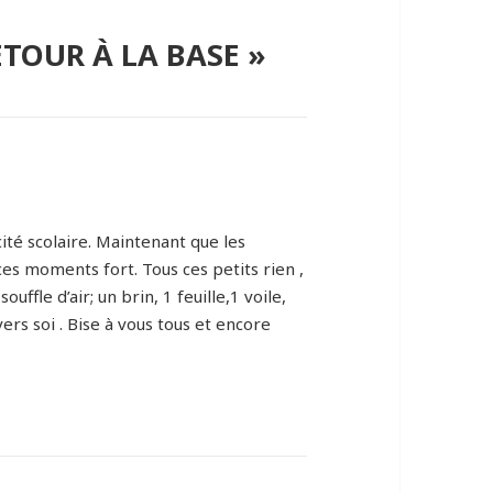
ETOUR À LA BASE »
 cité scolaire. Maintenant que les
es moments fort. Tous ces petits rien ,
fle d’air; un brin, 1 feuille,1 voile,
ers soi . Bise à vous tous et encore