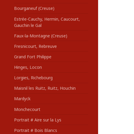
Bourganeuf (Creuse)
Estrée-Cauchy, Hermin, Caucourt,
Gauchin le Gal
Faux-la-Montagne (Creuse)
Fresnicourt, Rebreuve
Grand Fort Philippe
Hinges, Locon
Lorgies, Richebourg
Maisnil les Ruitz, Ruitz, Houchin
Mardyck
Monchecourt
Portrait # Aire sur la Lys
Portrait # Bois Blancs