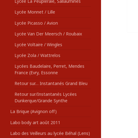
Lycée La Peupleraie, Sallaumines
Lycée Monnet / Lille
Lycée Picasso / Avion
Lycée Van Der Meersch / Roubaix
Lycée Voltaire / Wingles
Lycée Zola / Wattrelos
Lycées Baudelaire, Perret, Mendes
France (Evry, Essonne
Retour sur… Instantanés Grand Bleu
Retour sur/Instantanés Lycées
Dunkerque/Grande Synthe
La Brique (Avignon off)
Labo body art août 2011
Labo des Veilleurs au lycée Béhal (Lens)