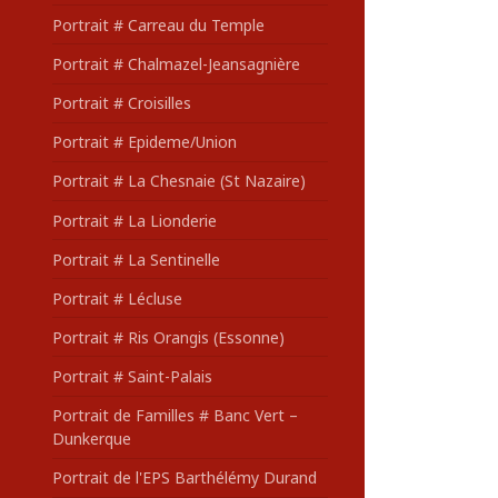
Portrait # Carreau du Temple
Portrait # Chalmazel-Jeansagnière
Portrait # Croisilles
Portrait # Epideme/Union
Portrait # La Chesnaie (St Nazaire)
Portrait # La Lionderie
Portrait # La Sentinelle
Portrait # Lécluse
Portrait # Ris Orangis (Essonne)
Portrait # Saint-Palais
Portrait de Familles # Banc Vert –
Dunkerque
Portrait de l'EPS Barthélémy Durand