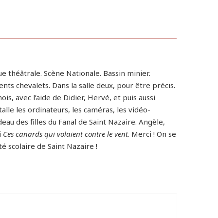
ue théâtrale. Scène Nationale. Bassin minier.
s chevalets. Dans la salle deux, pour être précis.
is, avec l’aide de Didier, Hervé, et puis aussi
talle les ordinateurs, les caméras, les vidéo-
deau des filles du Fanal de Saint Nazaire. Angèle,
i
Ces canards qui volaient contre le vent
. Merci ! On se
té scolaire de Saint Nazaire !