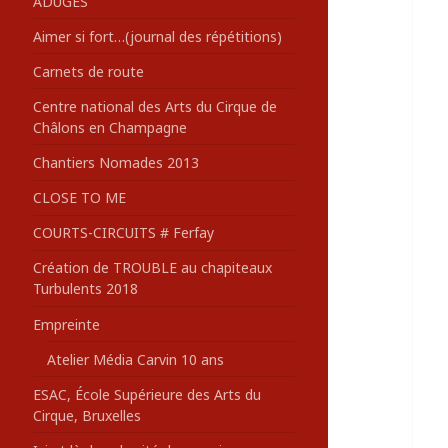
ADUGES
:
Aimer si fort…(journal des répétitions)
Carnets de route
Centre national des Arts du Cirque de
Châlons en Champagne
Chantiers Nomades 2013
CLOSE TO ME
COURTS-CIRCUITS # Ferfay
Création de TROUBLE au chapiteaux
Turbulents 2018
Empreinte
Atelier Média Carvin 10 ans
ESAC, École Supérieure des Arts du
Cirque, Bruxelles