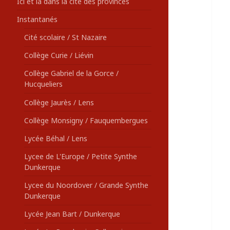
Ici et là dans la cité des provinces
Instantanés
Cité scolaire / St Nazaire
Collège Curie / Liévin
Collège Gabriel de la Gorce /
Hucqueliers
Collège Jaurès / Lens
Collège Monsigny / Fauquembergues
Lycée Béhal / Lens
Lycee de L'Europe / Petite Synthe
Dunkerque
Lycee du Noordover / Grande Synthe
Dunkerque
Lycée Jean Bart / Dunkerque