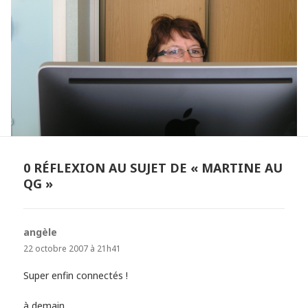
0 RÉFLEXION AU SUJET DE « MARTINE AU
QG »
angèle
dit :
22 octobre 2007 à 21h41
Super enfin connectés !
à demain