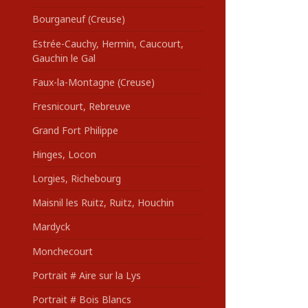
Bourganeuf (Creuse)
Estrée-Cauchy, Hermin, Caucourt,
Gauchin le Gal
Faux-la-Montagne (Creuse)
Fresnicourt, Rebreuve
Grand Fort Philippe
Hinges, Locon
Lorgies, Richebourg
Maisnil les Ruitz, Ruitz, Houchin
Mardyck
Monchecourt
Portrait # Aire sur la Lys
Portrait # Bois Blancs