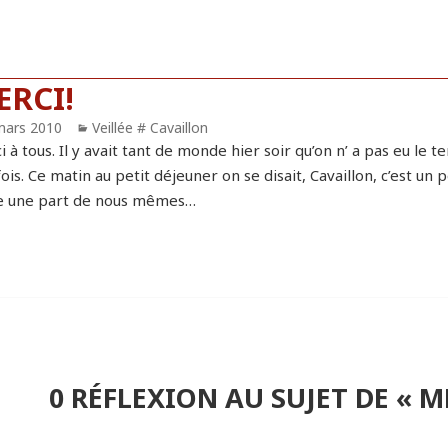
ERCI!
blié
mars 2010
Catégories
Veillée # Cavaillon
 à tous. Il y avait tant de monde hier soir qu’on n’ a pas eu le
ois. Ce matin au petit déjeuner on se disait, Cavaillon, c’est un 
se une part de nous mêmes…
0 RÉFLEXION AU SUJET DE « M