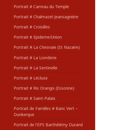
Portrait # Carreau du Temple
Portrait # Chalmazel-Jeansagnière
Portrait # Croisilles
Portrait # Epideme/Union
Portrait # La Chesnaie (St Nazaire)
Portrait # La Lionderie
Portrait # La Sentinelle
Portrait # Lécluse
Portrait # Ris Orangis (Essonne)
Portrait # Saint-Palais
Portrait de Familles # Banc Vert –
Dunkerque
Portrait de l'EPS Barthélémy Durand