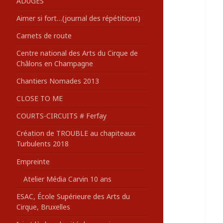
ADUGES
:
Aimer si fort…(journal des répétitions)
Carnets de route
Centre national des Arts du Cirque de
Châlons en Champagne
Chantiers Nomades 2013
CLOSE TO ME
COURTS-CIRCUITS # Ferfay
Création de TROUBLE au chapiteaux
Turbulents 2018
Empreinte
Atelier Média Carvin 10 ans
ESAC, École Supérieure des Arts du
Cirque, Bruxelles