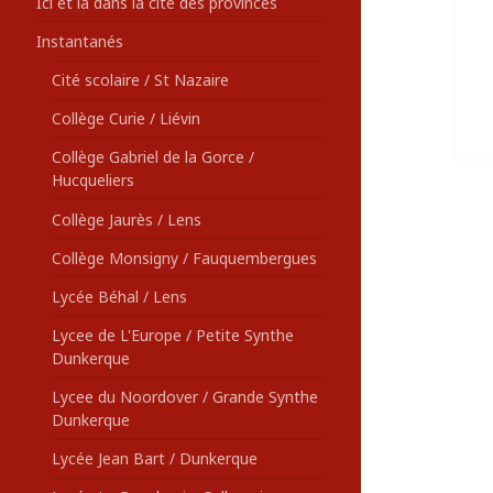
Ici et là dans la cité des provinces
Instantanés
Cité scolaire / St Nazaire
Collège Curie / Liévin
Collège Gabriel de la Gorce /
Hucqueliers
Collège Jaurès / Lens
Collège Monsigny / Fauquembergues
Lycée Béhal / Lens
Lycee de L'Europe / Petite Synthe
Dunkerque
Lycee du Noordover / Grande Synthe
Dunkerque
Lycée Jean Bart / Dunkerque