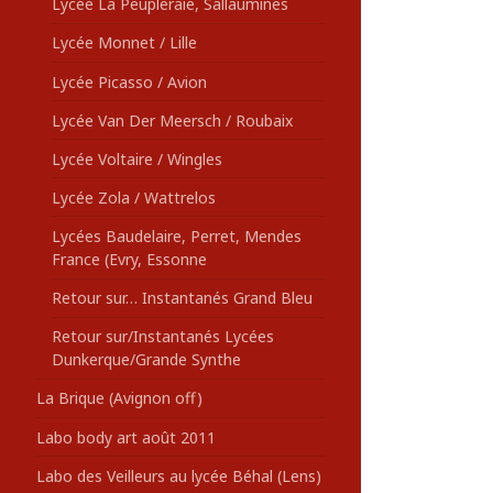
Lycée La Peupleraie, Sallaumines
Lycée Monnet / Lille
Lycée Picasso / Avion
Lycée Van Der Meersch / Roubaix
Lycée Voltaire / Wingles
Lycée Zola / Wattrelos
Lycées Baudelaire, Perret, Mendes
France (Evry, Essonne
Retour sur… Instantanés Grand Bleu
Retour sur/Instantanés Lycées
Dunkerque/Grande Synthe
La Brique (Avignon off)
Labo body art août 2011
Labo des Veilleurs au lycée Béhal (Lens)