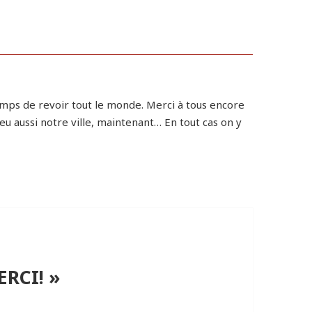
 temps de revoir tout le monde. Merci à tous encore
peu aussi notre ville, maintenant… En tout cas on y
ERCI! »