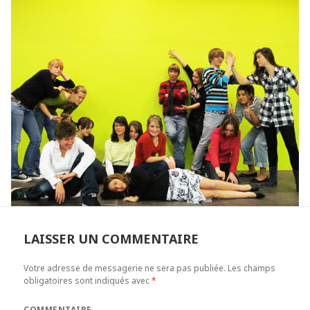
LAISSER UN COMMENTAIRE
Votre adresse de messagerie ne sera pas publiée.
Les champs
obligatoires sont indiqués avec
*
COMMENTAIRE