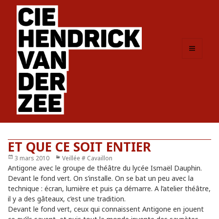
MENU
ET
WIDGETS
ET QUE CE SOIT ENTIER
Publié
3 mars 2010
Catégories
Veillée # Cavaillon
le
Antigone avec le groupe de théâtre du lycée Ismaël Dauphin.
Devant le fond vert. On s’installe. On se bat un peu avec la
technique : écran, lumière et puis ça démarre. A l’atelier théâtre,
il y a des gâteaux, c’est une tradition.
Devant le fond vert, ceux qui connaissent Antigone en jouent