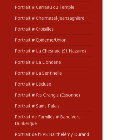
Portrait # Carreau du Temple
Portrait # Chalmazel-Jeansagnière
Portrait # Croisilles
Portrait # Epideme/Union
Portrait # La Chesnaie (St Nazaire)
Portrait # La Lionderie
Portrait # La Sentinelle
Portrait # Lécluse
Portrait # Ris Orangis (Essonne)
Portrait # Saint-Palais
Portrait de Familles # Banc Vert –
Dunkerque
Portrait de l'EPS Barthélémy Durand