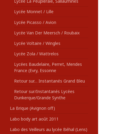
Lycée La Peupleraie, Sallaumines
Lycée Monnet / Lille
Lycée Picasso / Avion
Lycée Van Der Meersch / Roubaix
Lycée Voltaire / Wingles
Lycée Zola / Wattrelos
Lycées Baudelaire, Perret, Mendes
France (Evry, Essonne
Retour sur… Instantanés Grand Bleu
Retour sur/Instantanés Lycées
Dunkerque/Grande Synthe
La Brique (Avignon off)
Labo body art août 2011
Labo des Veilleurs au lycée Béhal (Lens)