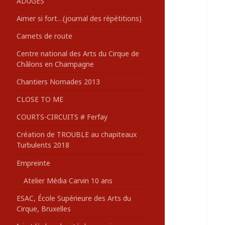
ADUGES
:
Aimer si fort…(journal des répétitions)
Carnets de route
Centre national des Arts du Cirque de
Châlons en Champagne
Chantiers Nomades 2013
CLOSE TO ME
COURTS-CIRCUITS # Ferfay
Création de TROUBLE au chapiteaux
Turbulents 2018
Empreinte
Atelier Média Carvin 10 ans
ESAC, École Supérieure des Arts du
Cirque, Bruxelles