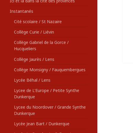
Ici et là dans la cité des provinces
Instantanés
Cité scolaire / St Nazaire
Collège Curie / Liévin
Collège Gabriel de la Gorce /
Hucqueliers
Collège Jaurès / Lens
Collège Monsigny / Fauquembergues
Lycée Béhal / Lens
Lycee de L'Europe / Petite Synthe
Dunkerque
Lycee du Noordover / Grande Synthe
Dunkerque
Lycée Jean Bart / Dunkerque