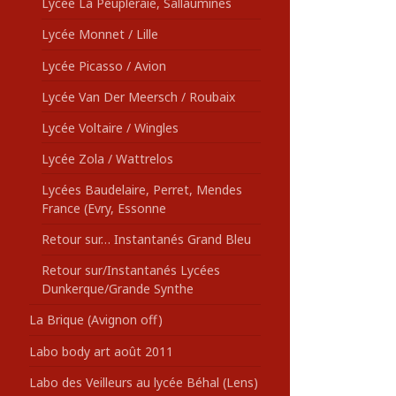
Lycée La Peupleraie, Sallaumines
Lycée Monnet / Lille
Lycée Picasso / Avion
Lycée Van Der Meersch / Roubaix
Lycée Voltaire / Wingles
Lycée Zola / Wattrelos
Lycées Baudelaire, Perret, Mendes
France (Evry, Essonne
Retour sur… Instantanés Grand Bleu
Retour sur/Instantanés Lycées
Dunkerque/Grande Synthe
La Brique (Avignon off)
Labo body art août 2011
Labo des Veilleurs au lycée Béhal (Lens)