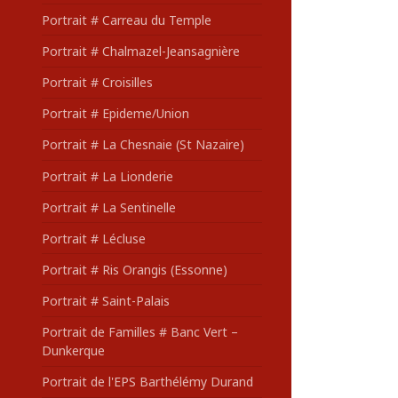
Portrait # Carreau du Temple
Portrait # Chalmazel-Jeansagnière
Portrait # Croisilles
Portrait # Epideme/Union
Portrait # La Chesnaie (St Nazaire)
Portrait # La Lionderie
Portrait # La Sentinelle
Portrait # Lécluse
Portrait # Ris Orangis (Essonne)
Portrait # Saint-Palais
Portrait de Familles # Banc Vert –
Dunkerque
Portrait de l'EPS Barthélémy Durand