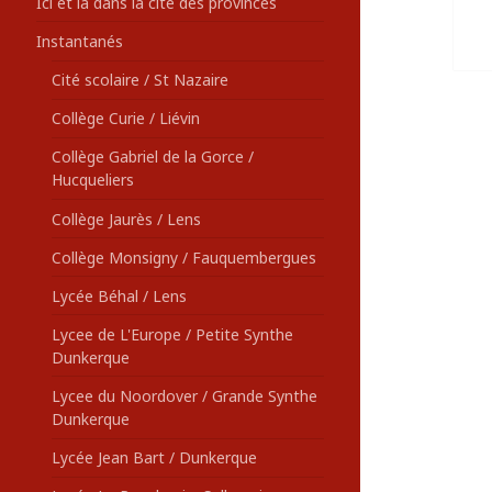
Ici et là dans la cité des provinces
Instantanés
Cité scolaire / St Nazaire
Collège Curie / Liévin
Collège Gabriel de la Gorce /
Hucqueliers
Collège Jaurès / Lens
Collège Monsigny / Fauquembergues
Lycée Béhal / Lens
Lycee de L'Europe / Petite Synthe
Dunkerque
Lycee du Noordover / Grande Synthe
Dunkerque
Lycée Jean Bart / Dunkerque