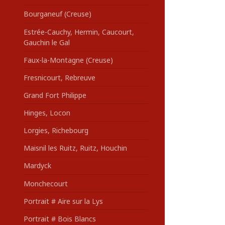
Bourganeuf (Creuse)
Estrée-Cauchy, Hermin, Caucourt,
Gauchin le Gal
Faux-la-Montagne (Creuse)
Fresnicourt, Rebreuve
Grand Fort Philippe
Hinges, Locon
Lorgies, Richebourg
Maisnil les Ruitz, Ruitz, Houchin
Mardyck
Monchecourt
Portrait # Aire sur la Lys
Portrait # Bois Blancs