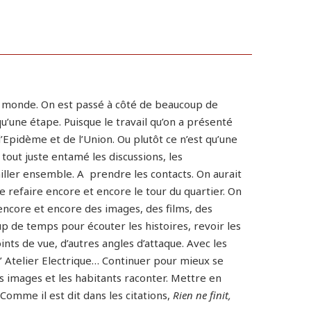
le monde. On est passé à côté de beaucoup de
u’une étape. Puisque le travail qu’on a présenté
l’Epidème et de l’Union. Ou plutôt ce n’est qu’une
out juste entamé les discussions, les
iller ensemble. A prendre les contacts. On aurait
e refaire encore et encore le tour du quartier. On
e encore et encore des images, des films, des
p de temps pour écouter les histoires, revoir les
ts de vue, d’autres angles d’attaque. Avec les
 l’ Atelier Electrique… Continuer pour mieux se
 images et les habitants raconter. Mettre en
. Comme il est dit dans les citations,
Rien ne finit,