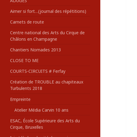
ADUGES
:
Aimer si fort…(journal des répétitions)
Carnets de route
Centre national des Arts du Cirque de
Châlons en Champagne
Chantiers Nomades 2013
CLOSE TO ME
COURTS-CIRCUITS # Ferfay
Création de TROUBLE au chapiteaux
Turbulents 2018
Empreinte
Atelier Média Carvin 10 ans
ESAC, École Supérieure des Arts du
Cirque, Bruxelles