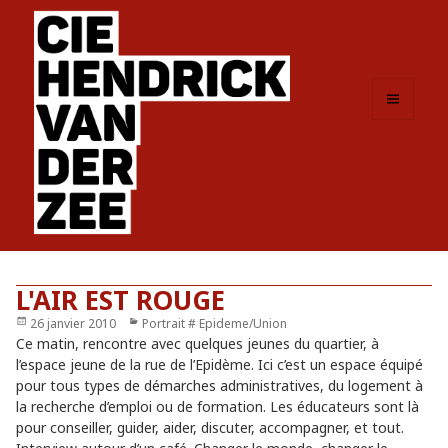
MENU
ET
WIDGETS
L'AIR EST ROUGE
Publié
26 janvier 2010
Catégories
Portrait # Epideme/Union
le
Ce matin, rencontre avec quelques jeunes du quartier, à
l’espace jeune de la rue de l’Epidème. Ici c’est un espace équipé
pour tous types de démarches administratives, du logement à
la recherche d’emploi ou de formation. Les éducateurs sont là
pour conseiller, guider, aider, discuter, accompagner, et tout.