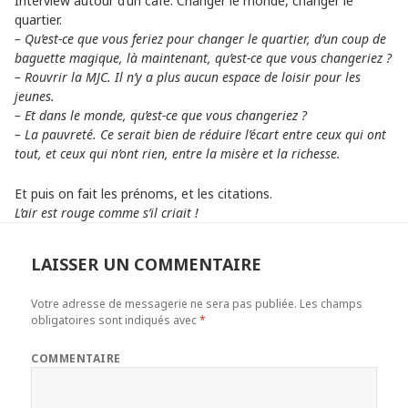
Interview autour d’un café. Changer le monde, changer le
quartier.
– Qu’est-ce que vous feriez pour changer le quartier, d’un coup de
baguette magique, là maintenant, qu’est-ce que vous changeriez ?
– Rouvrir la MJC. Il n’y a plus aucun espace de loisir pour les
jeunes.
– Et dans le monde, qu’est-ce que vous changeriez ?
– La pauvreté. Ce serait bien de réduire l’écart entre ceux qui ont
tout, et ceux qui n’ont rien, entre la misère et la richesse.
Et puis on fait les prénoms, et les citations.
L’air est rouge comme s’il criait !
LAISSER UN COMMENTAIRE
Votre adresse de messagerie ne sera pas publiée.
Les champs
obligatoires sont indiqués avec
*
COMMENTAIRE