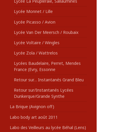
Lycée La Peupleraie, Sallaumines
Lycée Monnet / Lille
Lycée Picasso / Avion
Lycée Van Der Meersch / Roubaix
Lycée Voltaire / Wingles
Lycée Zola / Wattrelos
Lycées Baudelaire, Perret, Mendes
France (Evry, Essonne
Retour sur… Instantanés Grand Bleu
Retour sur/Instantanés Lycées
Dunkerque/Grande Synthe
La Brique (Avignon off)
Labo body art août 2011
Labo des Veilleurs au lycée Béhal (Lens)