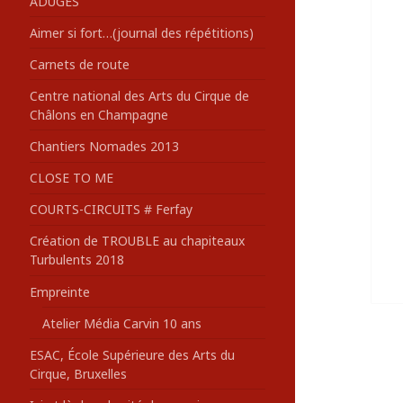
ADUGES
:
Aimer si fort…(journal des répétitions)
Carnets de route
Centre national des Arts du Cirque de
Châlons en Champagne
Chantiers Nomades 2013
CLOSE TO ME
COURTS-CIRCUITS # Ferfay
Création de TROUBLE au chapiteaux
Turbulents 2018
Empreinte
Atelier Média Carvin 10 ans
ESAC, École Supérieure des Arts du
Cirque, Bruxelles