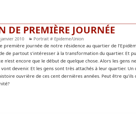
IN DE PREMIÈRE JOURNÉE
blié
 janvier 2010
Catégories
Portrait # Epideme/Union
de première journée de notre résidence au quartier de l’Epidèm
e de partout s’intéresser à la transformation du quartier. Et p
ce n’est encore que le début de quelque chose. Alors les gens n
s vont devenir. Et les gens sont très attachés à leur quartier. 
histoire ouvrière de ces cent dernières années. Peut être qu’ils
nité?