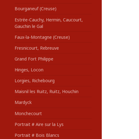
Bourganeuf (Creuse)
Estrée-Cauchy, Hermin, Caucourt,
Gauchin le Gal
Faux-la-Montagne (Creuse)
Fresnicourt, Rebreuve
Grand Fort Philippe
Hinges, Locon
Lorgies, Richebourg
Maisnil les Ruitz, Ruitz, Houchin
Mardyck
Monchecourt
Portrait # Aire sur la Lys
Portrait # Bois Blancs