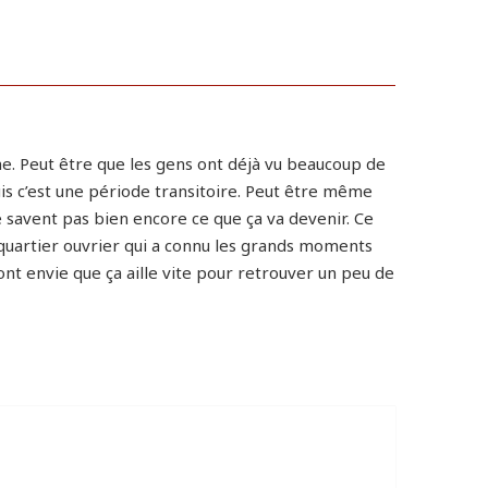
e. Peut être que les gens ont déjà vu beaucoup de
uis c’est une période transitoire. Peut être même
e savent pas bien encore ce que ça va devenir. Ce
Un quartier ouvrier qui a connu les grands moments
 ont envie que ça aille vite pour retrouver un peu de