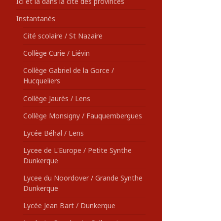
Ici et là dans la cité des provinces
Instantanés
Cité scolaire / St Nazaire
Collège Curie / Liévin
Collège Gabriel de la Gorce /
Hucqueliers
Collège Jaurès / Lens
Collège Monsigny / Fauquembergues
Lycée Béhal / Lens
Lycee de L'Europe / Petite Synthe
Dunkerque
Lycee du Noordover / Grande Synthe
Dunkerque
Lycée Jean Bart / Dunkerque