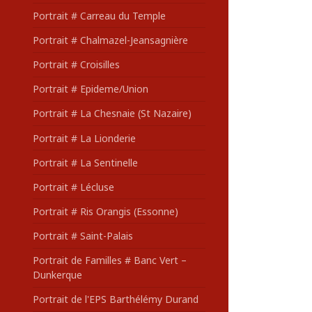
Portrait # Carreau du Temple
Portrait # Chalmazel-Jeansagnière
Portrait # Croisilles
Portrait # Epideme/Union
Portrait # La Chesnaie (St Nazaire)
Portrait # La Lionderie
Portrait # La Sentinelle
Portrait # Lécluse
Portrait # Ris Orangis (Essonne)
Portrait # Saint-Palais
Portrait de Familles # Banc Vert –
Dunkerque
Portrait de l'EPS Barthélémy Durand