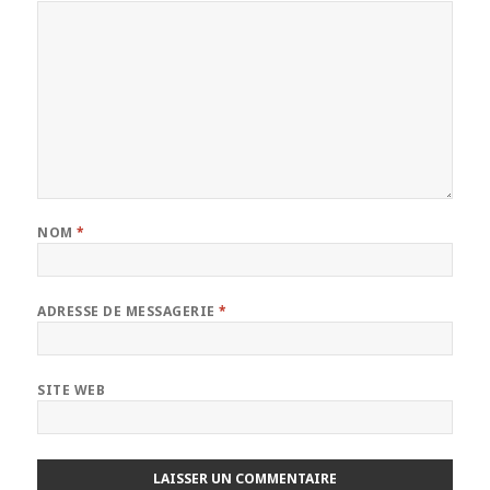
NOM
*
ADRESSE DE MESSAGERIE
*
SITE WEB