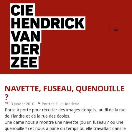
MENU
ET
WIDGETS
NAVETTE, FUSEAU, QUENOUILLE
?
Publié
13 janvier 2010
Catégories
Portrait # La Lionderie
le
Porte à porte pour récolter des images d’objets, au fil de la rue
de Flandre et de la rue des écoles.
Une dame nous a montré une navette (ou un fuseau ? ou une
quenouille ?) et nous a parlé du temps où elle travaillait dans le