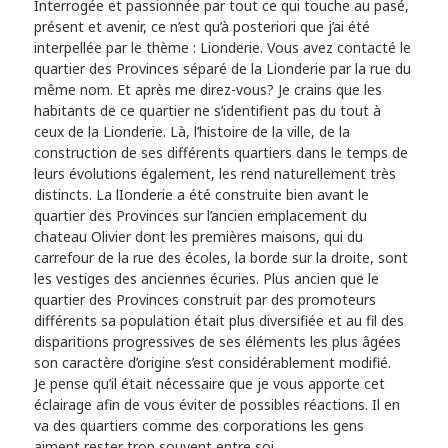
Interrogée et passionnée par tout ce qui touche au pasé,
présent et avenir, ce n’est qu’à posteriori que j’ai été
interpellée par le thème : Lionderie. Vous avez contacté le
quartier des Provinces séparé de la Lionderie par la rue du
même nom. Et après me direz-vous? Je crains que les
habitants de ce quartier ne s’identifient pas du tout à
ceux de la Lionderie. Là, l’histoire de la ville, de la
construction de ses différents quartiers dans le temps de
leurs évolutions également, les rend naturellement très
distincts. La lIonderie a été construite bien avant le
quartier des Provinces sur l’ancien emplacement du
chateau Olivier dont les premières maisons, qui du
carrefour de la rue des écoles, la borde sur la droite, sont
les vestiges des anciennes écuries. Plus ancien que le
quartier des Provinces construit par des promoteurs
différents sa population était plus diversifiée et au fil des
disparitions progressives de ses éléments les plus âgées
son caractère d’origine s’est considérablement modifié.
Je pense qu’il était nécessaire que je vous apporte cet
éclairage afin de vous éviter de possibles réactions. Il en
va des quartiers comme des corporations les gens
aiment rester trop souvent entre soi…..