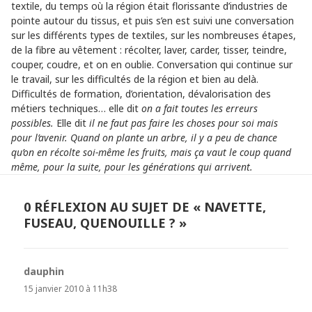
textile, du temps où la région était florissante d’industries de
pointe autour du tissus, et puis s’en est suivi une conversation
sur les différents types de textiles, sur les nombreuses étapes,
de la fibre au vêtement : récolter, laver, carder, tisser, teindre,
couper, coudre, et on en oublie. Conversation qui continue sur
le travail, sur les difficultés de la région et bien au delà.
Difficultés de formation, d’orientation, dévalorisation des
métiers techniques… elle dit
on a fait toutes les erreurs
possibles.
Elle dit
il ne faut pas faire les choses pour soi mais
pour l’avenir. Quand on plante un arbre, il y a peu de chance
qu’on en récolte soi-même les fruits, mais ça vaut le coup quand
même, pour la suite, pour les générations qui arrivent.
0 RÉFLEXION AU SUJET DE « NAVETTE,
FUSEAU, QUENOUILLE ? »
dauphin
dit :
15 janvier 2010 à 11h38