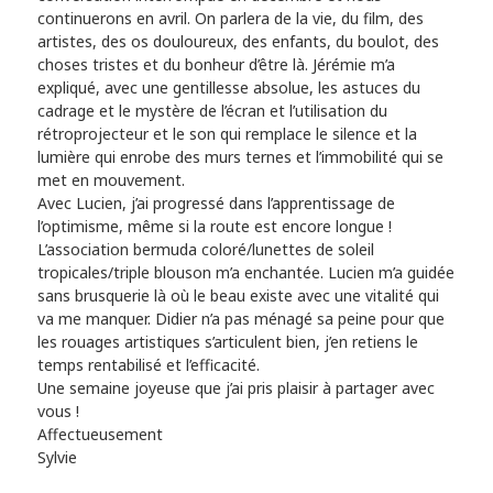
continuerons en avril. On parlera de la vie, du film, des
artistes, des os douloureux, des enfants, du boulot, des
choses tristes et du bonheur d’être là. Jérémie m’a
expliqué, avec une gentillesse absolue, les astuces du
cadrage et le mystère de l’écran et l’utilisation du
rétroprojecteur et le son qui remplace le silence et la
lumière qui enrobe des murs ternes et l’immobilité qui se
met en mouvement.
Avec Lucien, j’ai progressé dans l’apprentissage de
l’optimisme, même si la route est encore longue !
L’association bermuda coloré/lunettes de soleil
tropicales/triple blouson m’a enchantée. Lucien m’a guidée
sans brusquerie là où le beau existe avec une vitalité qui
va me manquer. Didier n’a pas ménagé sa peine pour que
les rouages artistiques s’articulent bien, j’en retiens le
temps rentabilisé et l’efficacité.
Une semaine joyeuse que j’ai pris plaisir à partager avec
vous !
Affectueusement
Sylvie