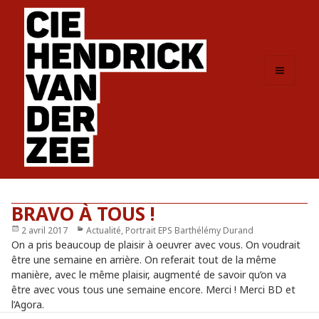
MENU
ET
WIDGETS
BRAVO À TOUS !
Publié
2 avril 2017
Catégories
Actualité
,
Portrait EPS Barthélémy Durand
le
On a pris beaucoup de plaisir à oeuvrer avec vous. On voudrait
être une semaine en arrière. On referait tout de la même
manière, avec le même plaisir, augmenté de savoir qu’on va
être avec vous tous une semaine encore. Merci ! Merci BD et
l’Agora.