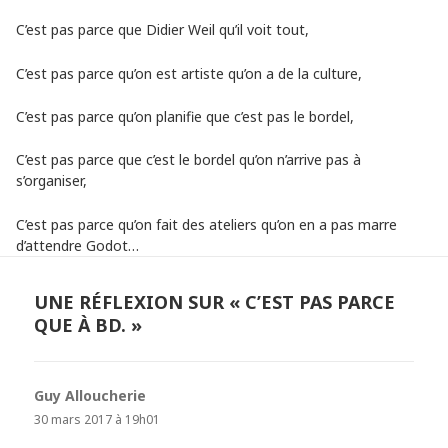
C’est pas parce que Didier Weil qu’il voit tout,
C’est pas parce qu’on est artiste qu’on a de la culture,
C’est pas parce qu’on planifie que c’est pas le bordel,
C’est pas parce que c’est le bordel qu’on n’arrive pas à
s’organiser,
C’est pas parce qu’on fait des ateliers qu’on en a pas marre
d’attendre Godot…
UNE RÉFLEXION SUR « C’EST PAS PARCE
QUE À BD. »
Guy Alloucherie
dit :
30 mars 2017 à 19h01