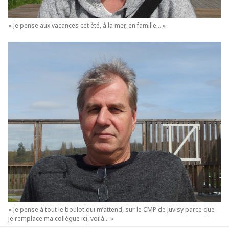
« Je pense aux vacances cet été, à la mer, en famille… »
« Je pense à tout le boulot qui m’attend, sur le CMP de Juvisy parce que
je remplace ma collègue ici, voilà… »