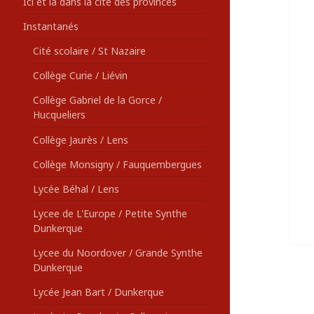
Ici et là dans la cité des provinces
Instantanés
Cité scolaire / St Nazaire
Collège Curie / Liévin
Collège Gabriel de la Gorce /
Hucqueliers
Collège Jaurès / Lens
Collège Monsigny / Fauquembergues
Lycée Béhal / Lens
Lycee de L'Europe / Petite Synthe
Dunkerque
Lycee du Noordover / Grande Synthe
Dunkerque
Lycée Jean Bart / Dunkerque