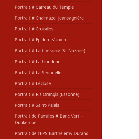
Portrait # Carreau du Temple
Portrait # Chalmazel-Jeansagnière
Portrait # Croisilles
Portrait # Epideme/Union
Portrait # La Chesnaie (St Nazaire)
Portrait # La Lionderie
Portrait # La Sentinelle
Portrait # Lécluse
Portrait # Ris Orangis (Essonne)
Portrait # Saint-Palais
Portrait de Familles # Banc Vert –
Dunkerque
Portrait de l'EPS Barthélémy Durand