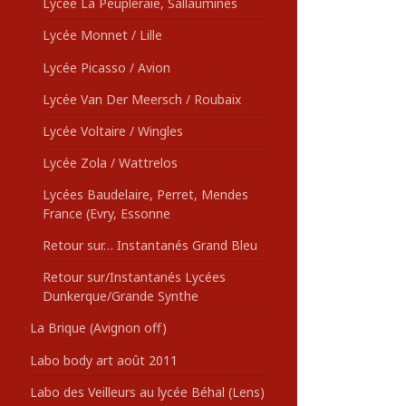
Lycée La Peupleraie, Sallaumines
Lycée Monnet / Lille
Lycée Picasso / Avion
Lycée Van Der Meersch / Roubaix
Lycée Voltaire / Wingles
Lycée Zola / Wattrelos
Lycées Baudelaire, Perret, Mendes
France (Evry, Essonne
Retour sur… Instantanés Grand Bleu
Retour sur/Instantanés Lycées
Dunkerque/Grande Synthe
La Brique (Avignon off)
Labo body art août 2011
Labo des Veilleurs au lycée Béhal (Lens)