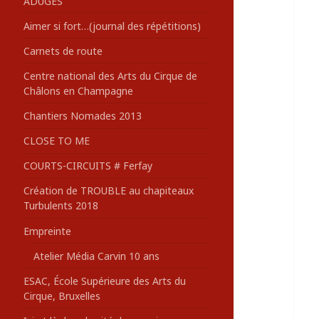
ADUGES
:
Aimer si fort…(journal des répétitions)
Carnets de route
Centre national des Arts du Cirque de
Châlons en Champagne
Chantiers Nomades 2013
CLOSE TO ME
COURTS-CIRCUITS # Ferfay
Création de TROUBLE au chapiteaux
Turbulents 2018
Empreinte
Atelier Média Carvin 10 ans
ESAC, École Supérieure des Arts du
Cirque, Bruxelles