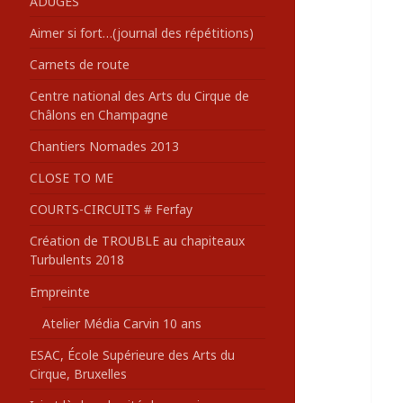
ADUGES
:
Aimer si fort…(journal des répétitions)
Carnets de route
Centre national des Arts du Cirque de
Châlons en Champagne
Chantiers Nomades 2013
CLOSE TO ME
COURTS-CIRCUITS # Ferfay
Création de TROUBLE au chapiteaux
Turbulents 2018
Empreinte
Atelier Média Carvin 10 ans
ESAC, École Supérieure des Arts du
Cirque, Bruxelles