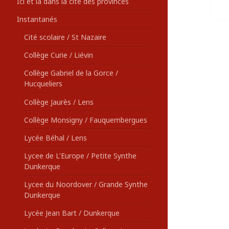
Ici et là dans la cité des provinces
Instantanés
Cité scolaire / St Nazaire
Collège Curie / Liévin
Collège Gabriel de la Gorce /
Hucqueliers
Collège Jaurès / Lens
Collège Monsigny / Fauquembergues
Lycée Béhal / Lens
Lycee de L'Europe / Petite Synthe
Dunkerque
Lycee du Noordover / Grande Synthe
Dunkerque
Lycée Jean Bart / Dunkerque