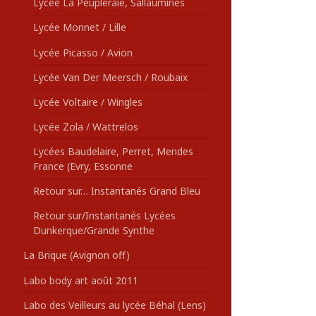
Lycée La Peupleraie, Sallaumines
Lycée Monnet / Lille
Lycée Picasso / Avion
Lycée Van Der Meersch / Roubaix
Lycée Voltaire / Wingles
Lycée Zola / Wattrelos
Lycées Baudelaire, Perret, Mendes
France (Evry, Essonne
Retour sur… Instantanés Grand Bleu
Retour sur/Instantanés Lycées
Dunkerque/Grande Synthe
La Brique (Avignon off)
Labo body art août 2011
Labo des Veilleurs au lycée Béhal (Lens)