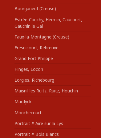
Bourganeuf (Creuse)
Estrée-Cauchy, Hermin, Caucourt,
Gauchin le Gal
Faux-la-Montagne (Creuse)
Fresnicourt, Rebreuve
Grand Fort Philippe
Hinges, Locon
Lorgies, Richebourg
Maisnil les Ruitz, Ruitz, Houchin
Mardyck
Monchecourt
Portrait # Aire sur la Lys
Portrait # Bois Blancs