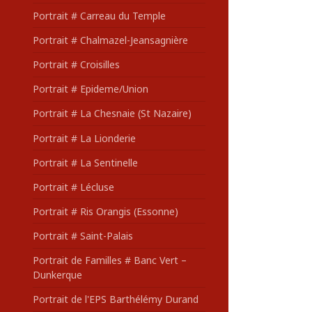
Portrait # Carreau du Temple
Portrait # Chalmazel-Jeansagnière
Portrait # Croisilles
Portrait # Epideme/Union
Portrait # La Chesnaie (St Nazaire)
Portrait # La Lionderie
Portrait # La Sentinelle
Portrait # Lécluse
Portrait # Ris Orangis (Essonne)
Portrait # Saint-Palais
Portrait de Familles # Banc Vert –
Dunkerque
Portrait de l'EPS Barthélémy Durand