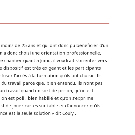
oins de 25 ans et qui ont donc pu bénéficier d’un
n a donc choisi une orientation professionnelle,
chantier quant à Jumo, il voudrait s’orienter vers
Ce dispositif est très exigeant et les participants
er l’accès à la formation qu’ils ont choisie. Ils
 du travail parce que, bien entendu, ils n’ont pas
 un travail quand on sort de prison, qu’on est
n est poli , bien habillé et qu’on s’exprime
st de jouer cartes sur table et d’annoncer qu’ils
e est la seule solution » dit Couly .