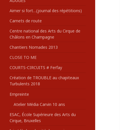
ADUGES
:
Aimer si fort…(journal des répétitions)
Carnets de route
Centre national des Arts du Cirque de
Châlons en Champagne
Chantiers Nomades 2013
CLOSE TO ME
COURTS-CIRCUITS # Ferfay
Création de TROUBLE au chapiteaux
Turbulents 2018
Empreinte
Atelier Média Carvin 10 ans
ESAC, École Supérieure des Arts du
Cirque, Bruxelles