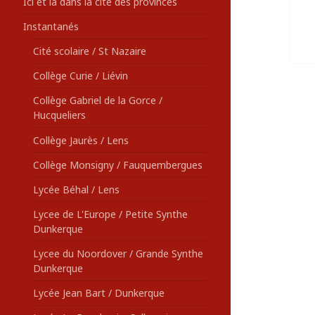
Ici et là dans la cité des provinces
Instantanés
Cité scolaire / St Nazaire
Collège Curie / Liévin
Collège Gabriel de la Gorce /
Hucqueliers
Collège Jaurès / Lens
Collège Monsigny / Fauquembergues
Lycée Béhal / Lens
Lycee de L'Europe / Petite Synthe
Dunkerque
Lycee du Noordover / Grande Synthe
Dunkerque
Lycée Jean Bart / Dunkerque