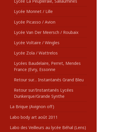
Lycée La Peupleraie, Sallaumines
Lycée Monnet / Lille
Lycée Picasso / Avion
Lycée Van Der Meersch / Roubaix
Lycée Voltaire / Wingles
Lycée Zola / Wattrelos
Lycées Baudelaire, Perret, Mendes
France (Evry, Essonne
Retour sur… Instantanés Grand Bleu
Retour sur/Instantanés Lycées
Dunkerque/Grande Synthe
La Brique (Avignon off)
Labo body art août 2011
Labo des Veilleurs au lycée Béhal (Lens)