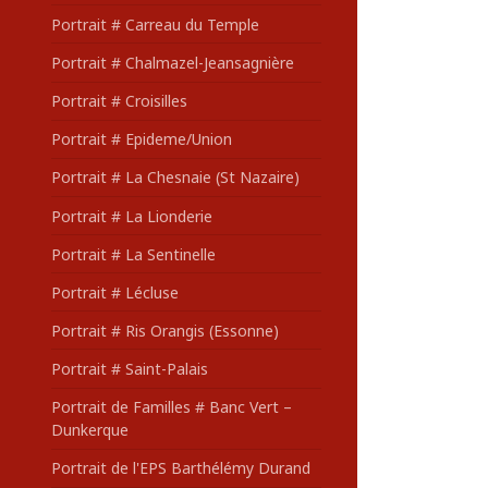
Portrait # Carreau du Temple
Portrait # Chalmazel-Jeansagnière
Portrait # Croisilles
Portrait # Epideme/Union
Portrait # La Chesnaie (St Nazaire)
Portrait # La Lionderie
Portrait # La Sentinelle
Portrait # Lécluse
Portrait # Ris Orangis (Essonne)
Portrait # Saint-Palais
Portrait de Familles # Banc Vert –
Dunkerque
Portrait de l'EPS Barthélémy Durand