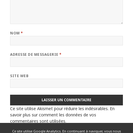
NOM
*
ADRESSE DE MESSAGERIE
*
SITE WEB
Ce site utilise Akismet pour réduire les indésirables.
En
savoir plus sur comment les données de vos
commentaires sont utilisées
.
Ce site utilise Google Analytics. En continuant à naviguer, vous nous