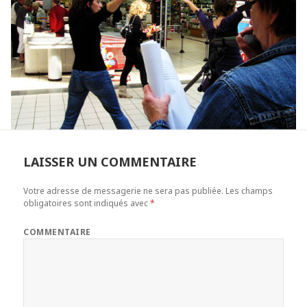
LAISSER UN COMMENTAIRE
Votre adresse de messagerie ne sera pas publiée.
Les champs
obligatoires sont indiqués avec
*
COMMENTAIRE