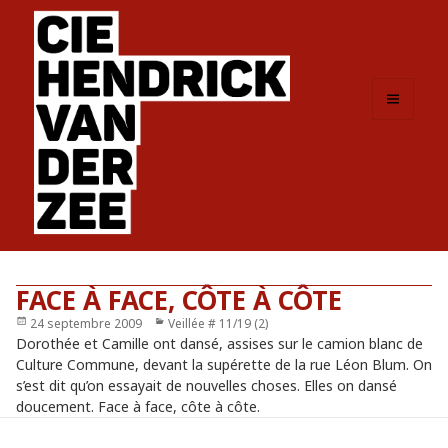
MENU
ET
WIDGETS
FACE À FACE, CÔTE À CÔTE
Publié
24 septembre 2009
Catégories
Veillée # 11/19 (2)
le
Dorothée et Camille ont dansé, assises sur le camion blanc de
Culture Commune, devant la supérette de la rue Léon Blum. On
s’est dit qu’on essayait de nouvelles choses. Elles on dansé
doucement. Face à face, côte à côte.